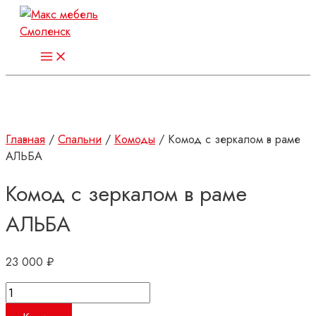
Перейти
к
содержимому
Main
Menu
Главная
/
Спальни
/
Комоды
/ Комод с зеркалом в раме
АЛЬБА
Комод с зеркалом в раме
АЛЬБА
23 000
₽
Количество
товара