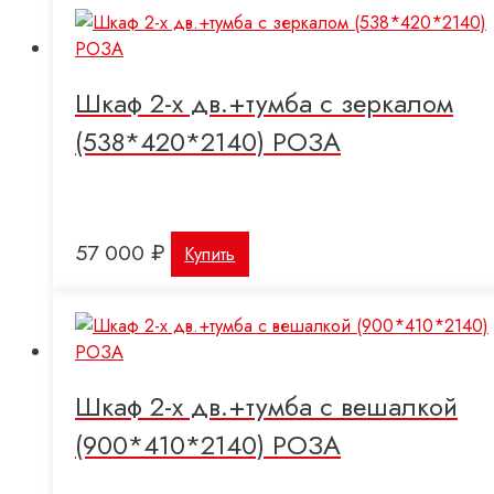
Шкаф 2-х дв.+тумба с зеркалом
(538*420*2140) РОЗА
57 000
₽
Купить
Шкаф 2-х дв.+тумба с вешалкой
(900*410*2140) РОЗА