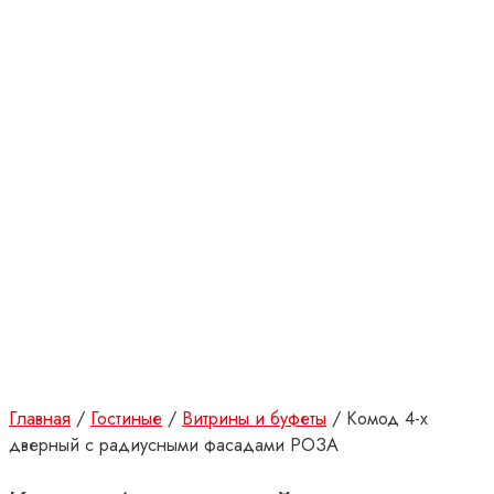
Главная
/
Гостиные
/
Витрины и буфеты
/ Комод 4-х
дверный с радиусными фасадами РОЗА