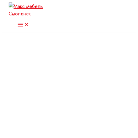
Перейти
к
содержимому
Main
Menu